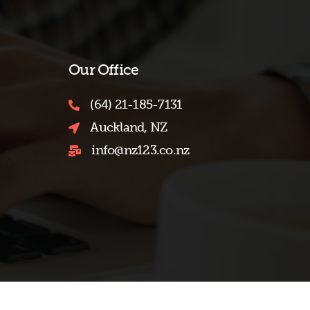
Our Office
(64) 21-185-7131
Auckland, NZ
info@nz123.co.nz