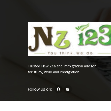
Trusted New Zealand Immigration advisor
for study, work and immigration.
Follow us on: