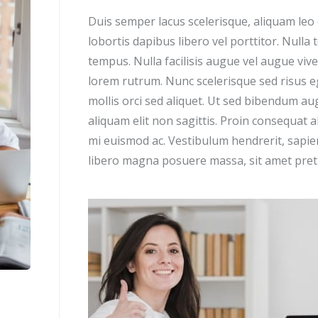
Duis semper lacus scelerisque, aliquam leo q
lobortis dapibus libero vel porttitor. Nulla 
tempus. Nulla facilisis augue vel augue vive
lorem rutrum. Nunc scelerisque sed risus eg
mollis orci sed aliquet. Ut sed bibendum a
aliquam elit non sagittis. Proin consequat 
mi euismod ac. Vestibulum hendrerit, sapien 
libero magna posuere massa, sit amet preti