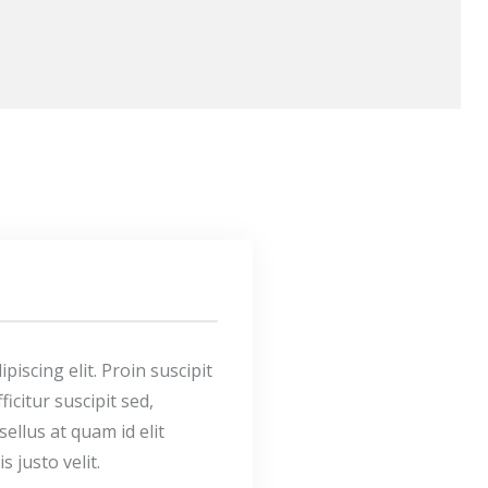
iscing elit. Proin suscipit
ficitur suscipit sed,
sellus at quam id elit
 justo velit.