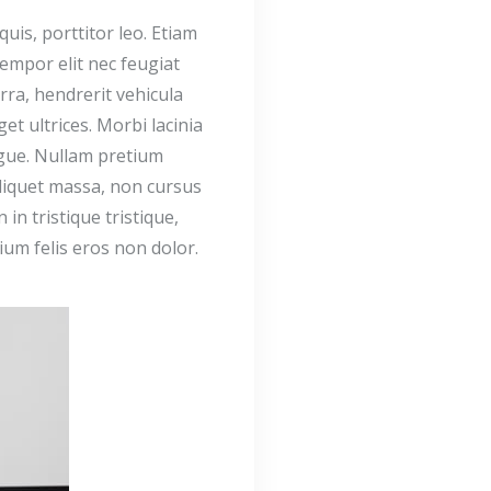
uis, porttitor leo. Etiam
tempor elit nec feugiat
rra, hendrerit vehicula
et ultrices. Morbi lacinia
ugue. Nullam pretium
aliquet massa, non cursus
in tristique tristique,
um felis eros non dolor.