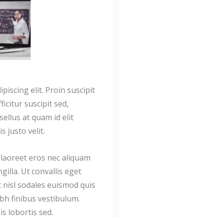
iscing elit. Proin suscipit
ficitur suscipit sed,
sellus at quam id elit
 justo velit.
 laoreet eros nec aliquam
gilla. Ut convallis eget
t nisl sodales euismod quis
bh finibus vestibulum.
is lobortis sed.