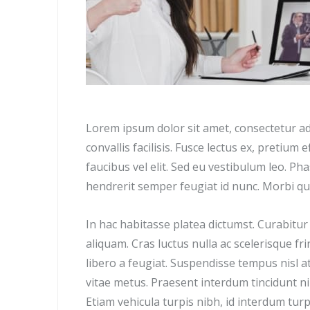
Lorem ipsum dolor sit amet, consectetur adip
convallis facilisis. Fusce lectus ex, pretium ef
faucibus vel elit. Sed eu vestibulum leo. Pha
hendrerit semper feugiat id nunc. Morbi quis
In hac habitasse platea dictumst. Curabitur
aliquam. Cras luctus nulla ac scelerisque frin
libero a feugiat. Suspendisse tempus nisl a
vitae metus. Praesent interdum tincidunt ni
Etiam vehicula turpis nibh, id interdum turp