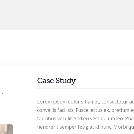
Case Study
t,
Lorem ipsum dolor sit amet, consectetur adip
convallis facilisis. Fusce lectus ex, pretium ef
faucibus vel elit. Sed eu vestibulum leo. Pha
hendrerit semper feugiat id nunc. Morbi quis